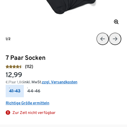
1/2
7 Paar Socken
(112)
12,99
inkl. MwSt.
zzgl. Versandkosten
€/Paar
1,86
41-43
44-46
Richtige Größe ermitteln
Zur Zeit nicht verfügbar