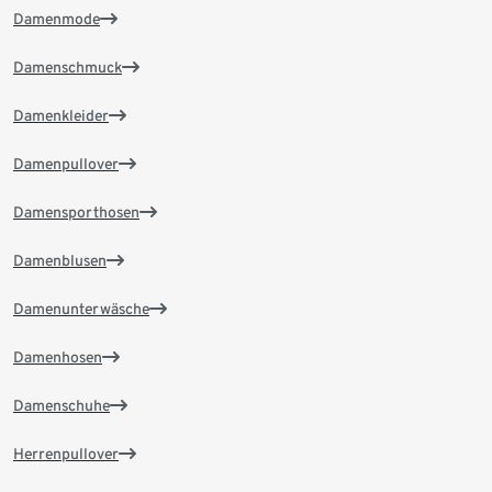
Damenmode
Damenschmuck
Damenkleider
Damenpullover
Damensporthosen
Damenblusen
Damenunterwäsche
Damenhosen
Damenschuhe
Herrenpullover