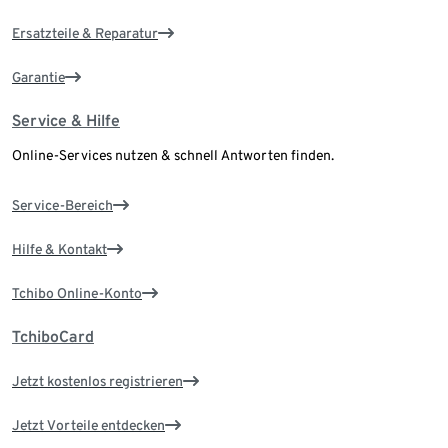
Ersatzteile & Reparatur
Garantie
Service & Hilfe
Online-Services nutzen & schnell Antworten finden.
Service-Bereich
Hilfe & Kontakt
Tchibo Online-Konto
TchiboCard
Jetzt kostenlos registrieren
Jetzt Vorteile entdecken