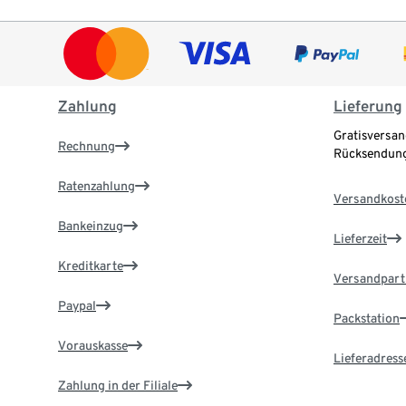
Zahlung
Lieferung
Gratisversan
Rechnung
Rücksendung
Ratenzahlung
Versandkost
Bankeinzug
Lieferzeit
Kreditkarte
Versandpart
Paypal
Packstation
Vorauskasse
Lieferadress
Zahlung in der Filiale