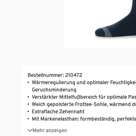
Bestellnummer: 210472
Wärmeregulierung und optimaler Feuchtigkeit
Geruchsminderung
Verstärkter Mittelfußbereich für optimale P
Weich gepolsterte Frottee-Sohle, wärmend d
Extraflache Zehennaht
Mit Markenelasthan: formbeständig, perfekter
Unisex
Mehr anzeigen