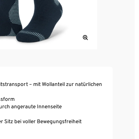
stransport – mit Wollanteil zur natürlichen
assform
urch angeraute Innenseite
 Sitz bei voller Bewegungsfreiheit