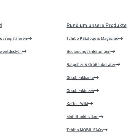
d
Rund um unsere Produkte
os registrieren
Tchibo Kataloge & Magazine
le entdecken
Bedienungsanleitungen
Ratgeber & Größenberater
Geschenkkarte
Geschenkideen
Kaffee-Wiki
Mobilfunklexikon
Tchibo MOBIL FAQs