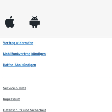
appleinc
android
Vertrag widerrufen
Mobilfunkvertrag kündigen
Kaffee-Abo kündigen
Service & Hilfe
Impressum
Datenschutz und Sicherheit