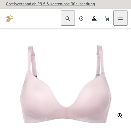
Gratisversand ab 29 € & kostenlose Rücksendung