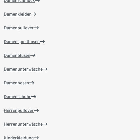
Damenschmuck
Damenkleider
Damenpullover
Damensporthosen
Damenblusen
Damenunterwäsche
Damenhosen
Damenschuhe
Herrenpullover
Herrenunterwäsche
Kinderkleidung