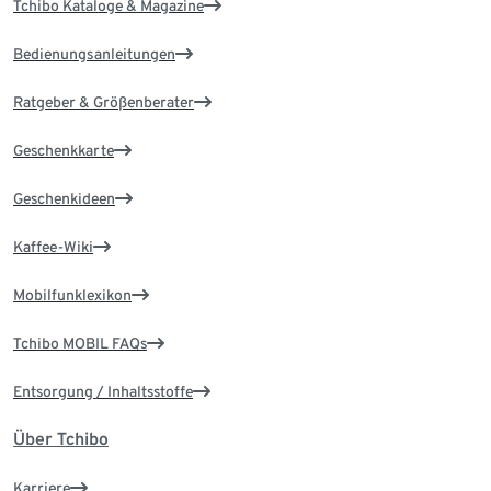
Tchibo Kataloge & Magazine
Bedienungsanleitungen
Ratgeber & Größenberater
Geschenkkarte
Geschenkideen
Kaffee-Wiki
Mobilfunklexikon
Tchibo MOBIL FAQs
Entsorgung / Inhaltsstoffe
Über Tchibo
Karriere