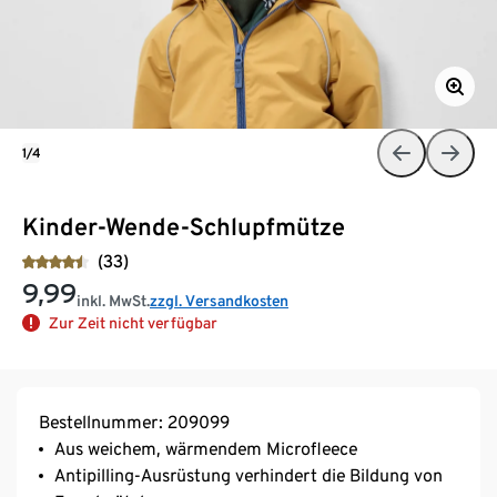
1/4
Kinder-Wende-Schlupfmütze
(33)
9,99
inkl. MwSt.
zzgl. Versandkosten
Zur Zeit nicht verfügbar
Bestellnummer: 209099
Aus weichem, wärmendem Microfleece
Antipilling-Ausrüstung verhindert die Bildung von