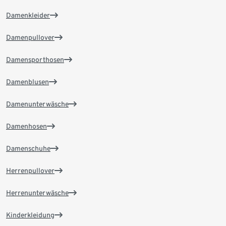
Damenkleider
Damenpullover
Damensporthosen
Damenblusen
Damenunterwäsche
Damenhosen
Damenschuhe
Herrenpullover
Herrenunterwäsche
Kinderkleidung