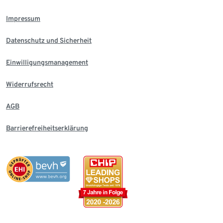
Impressum
Datenschutz und Sicherheit
Einwilligungsmanagement
Widerrufsrecht
AGB
Barrierefreiheitserklärung