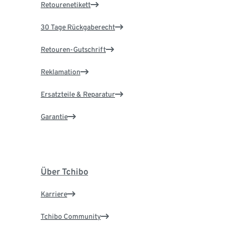
Retourenetikett
30 Tage Rückgaberecht
Retouren-Gutschrift
Reklamation
Ersatzteile & Reparatur
Garantie
Über Tchibo
Karriere
Tchibo Community