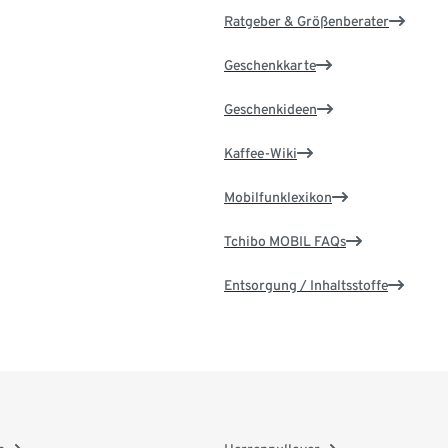
Ratgeber & Größenberater
Geschenkkarte
Geschenkideen
Kaffee-Wiki
Mobilfunklexikon
Tchibo MOBIL FAQs
Entsorgung / Inhaltsstoffe