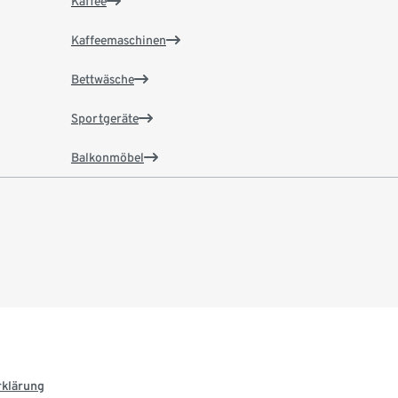
Kaffee
Kaffeemaschinen
Bettwäsche
Sportgeräte
Balkonmöbel
rklärung