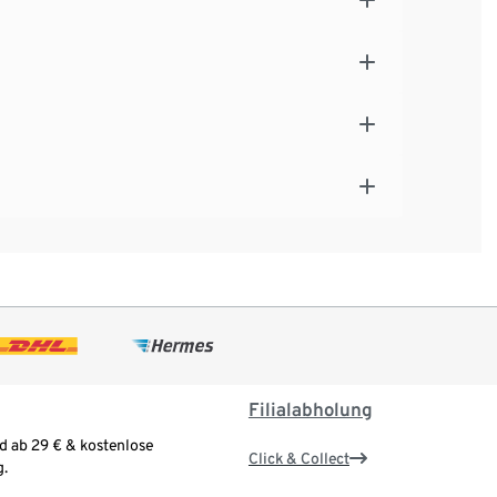
Filialabholung
d ab 29 € & kostenlose
Click & Collect
.