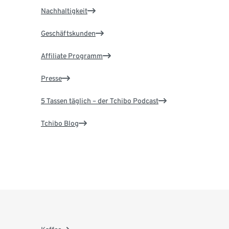
Nachhaltigkeit
Geschäftskunden
Affiliate Programm
Presse
5 Tassen täglich – der Tchibo Podcast
Tchibo Blog