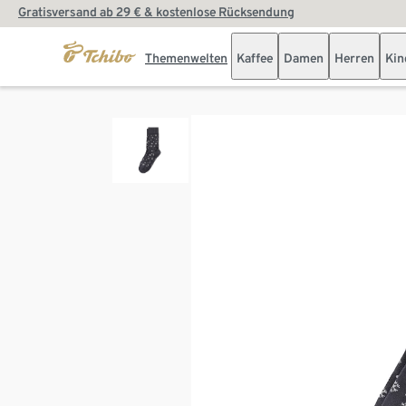
Gratisversand ab 29 € & kostenlose Rücksendung
Themenwelten
Kaffee
Damen
Herren
Kin