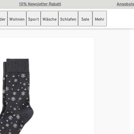
10% Newsletter Rabatt
Angebote
der
Wohnen
Sport
Wäsche
Schlafen
Sale
Mehr