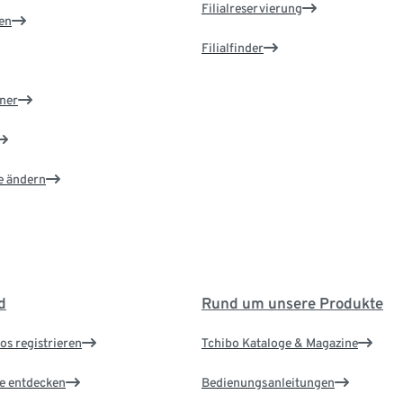
Filialreservierung
en
Filialfinder
ner
e ändern
d
Rund um unsere Produkte
os registrieren
Tchibo Kataloge & Magazine
le entdecken
Bedienungsanleitungen