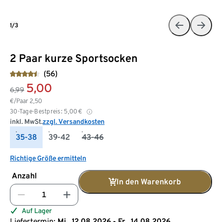
1/3
2 Paar kurze Sportsocken
(56)
5,00
6,99
€/Paar
2,50
30-Tage-Bestpreis:
5,00
€
inkl. MwSt.
zzgl. Versandkosten
35-38
39-42
43-46
Richtige Größe ermitteln
Anzahl
In den Warenkorb
Auf Lager
Liefertermin:
Mi., 12.08.2026 - Fr., 14.08.2026