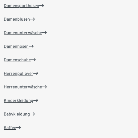
Damensporthosen
Damenblusen
Damenunterwäsche
Damenhosen
Damenschuhe
Herrenpullover
Herrenunterwäsche
Kinderkleidung
Babykleidung
Kaffee