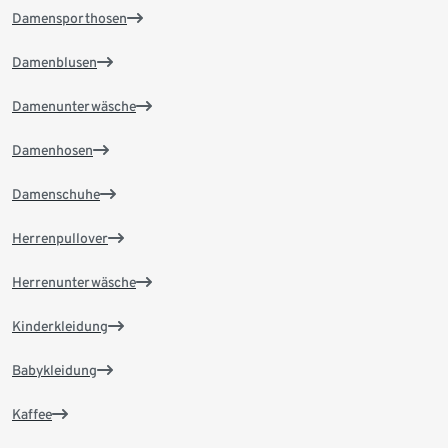
Damensporthosen
Damenblusen
Damenunterwäsche
Damenhosen
Damenschuhe
Herrenpullover
Herrenunterwäsche
Kinderkleidung
Babykleidung
Kaffee