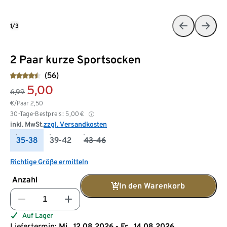
1/3
2 Paar kurze Sportsocken
(56)
5,00
6,99
€/Paar
2,50
30-Tage-Bestpreis:
5,00
€
inkl. MwSt.
zzgl. Versandkosten
35-38
39-42
43-46
Richtige Größe ermitteln
Anzahl
In den Warenkorb
Auf Lager
Liefertermin:
Mi., 12.08.2026 - Fr., 14.08.2026