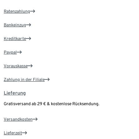
Ratenzahlung
Bankeinzug
Kreditkarte
Paypal
Vorauskasse
Zahlung in der Filiale
Lieferung
Gratisversand ab 29 € & kostenlose Rücksendung.
Versandkosten
Lieferzeit