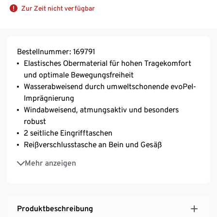
Zur Zeit nicht verfügbar
Bestellnummer: 169791
Elastisches Obermaterial für hohen Tragekomfort
und optimale Bewegungsfreiheit
Wasserabweisend durch umweltschonende evoPel-
Imprägnierung
Windabweisend, atmungsaktiv und besonders
robust
2 seitliche Eingrifftaschen
Reißverschlusstasche an Bein und Gesäß
Elastischer Bund inkl. Gürtel – für eine optimale
Mehr anzeigen
Passform
Beinabschluss durch Reißverschluss zu öffnen
Produktbeschreibung