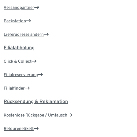
Versandpartner
Packstation
Lieferadresse ändern
Filialabholung
Click & Collect
Filialreservierung
Filialfinder
Rücksendung & Reklamation
Kostenlose Rückgabe / Umtausch
Retourenetikett