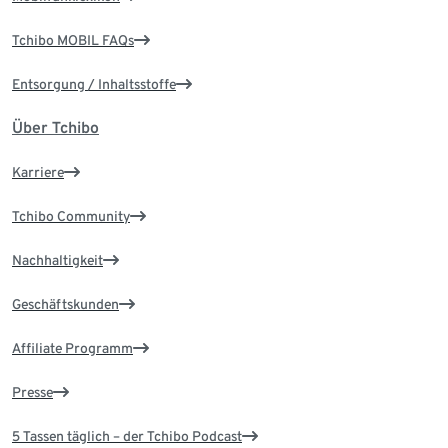
Tchibo MOBIL FAQs
Entsorgung / Inhaltsstoffe
Über Tchibo
Karriere
Tchibo Community
Nachhaltigkeit
Geschäftskunden
Affiliate Programm
Presse
5 Tassen täglich – der Tchibo Podcast