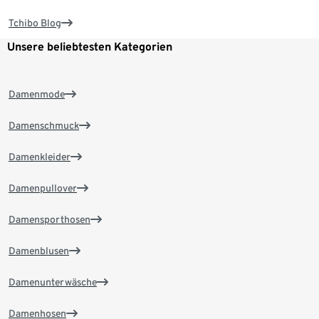
Tchibo Blog
Unsere beliebtesten Kategorien
Damenmode
Damenschmuck
Damenkleider
Damenpullover
Damensporthosen
Damenblusen
Damenunterwäsche
Damenhosen