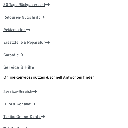
30 Tage Rückgaberecht
Retouren-Gutschrift
Reklamation
Ersatzteile & Reparatur
Garantie
Service & Hilfe
Online-Services nutzen & schnell Antworten finden.
Service-Bereich
Hilfe & Kontakt
Tchibo Online-Konto