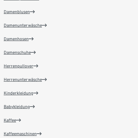
Damenblusen
Damenunterwäsche
Damenhosen
Damenschuhe
Herrenpullover
Herrenunterwäsche
Kinderkleidung
Babykleidung
Kaffee
Kaffeemaschinen