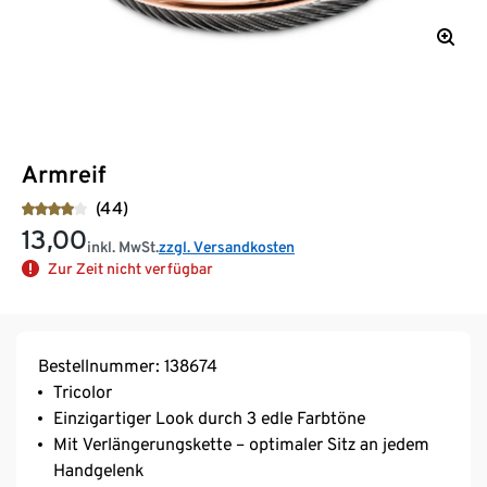
Armreif
(44)
13,00
inkl. MwSt.
zzgl. Versandkosten
Zur Zeit nicht verfügbar
Bestellnummer: 138674
Tricolor
Einzigartiger Look durch 3 edle Farbtöne
Mit Verlängerungskette – optimaler Sitz an jedem
Handgelenk