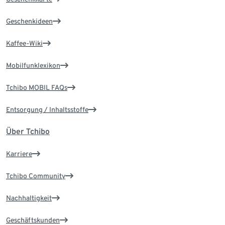
Geschenkideen
Kaffee-Wiki
Mobilfunklexikon
Tchibo MOBIL FAQs
Entsorgung / Inhaltsstoffe
Über Tchibo
Karriere
Tchibo Community
Nachhaltigkeit
Geschäftskunden