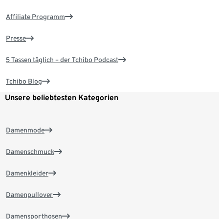
Affiliate Programm
Presse
5 Tassen täglich – der Tchibo Podcast
Tchibo Blog
Unsere beliebtesten Kategorien
Damenmode
Damenschmuck
Damenkleider
Damenpullover
Damensporthosen