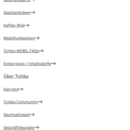
Geschenkideen
Kaffee-Wiki
Mobilfunklexikon
Tchibo MOBIL FAQs
Entsorgung / Inhaltsstoffe
Über Tchibo
Karriere
Tchibo Community
Nachhaltigkeit
Geschäftskunden