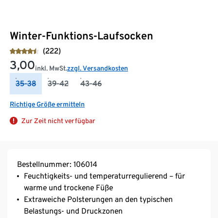
Winter-Funktions-Laufsocken
(222)
3,00
inkl. MwSt.
zzgl. Versandkosten
35-38
39-42
43-46
Richtige Größe ermitteln
Zur Zeit nicht verfügbar
Bestellnummer: 106014
Feuchtigkeits- und temperaturregulierend – für
warme und trockene Füße
Extraweiche Polsterungen an den typischen
Belastungs- und Druckzonen