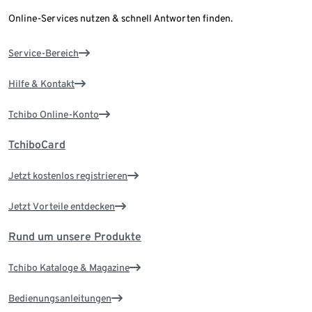
Online-Services nutzen & schnell Antworten finden.
Service-Bereich
Hilfe & Kontakt
Tchibo Online-Konto
TchiboCard
Jetzt kostenlos registrieren
Jetzt Vorteile entdecken
Rund um unsere Produkte
Tchibo Kataloge & Magazine
Bedienungsanleitungen