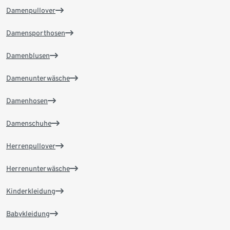
Damenpullover
Damensporthosen
Damenblusen
Damenunterwäsche
Damenhosen
Damenschuhe
Herrenpullover
Herrenunterwäsche
Kinderkleidung
Babykleidung