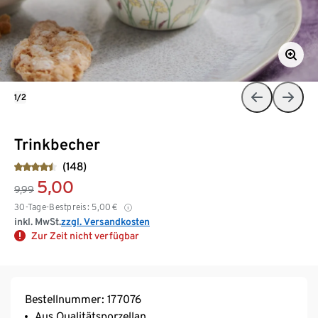
1/2
Trinkbecher
(148)
5,00
9,99
30-Tage-Bestpreis:
5,00
€
inkl. MwSt.
zzgl. Versandkosten
Zur Zeit nicht verfügbar
Bestellnummer: 177076
Aus Qualitätsporzellan