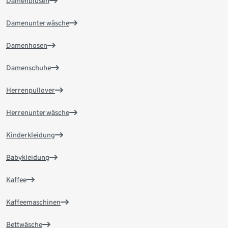
Damenblusen
Damenunterwäsche
Damenhosen
Damenschuhe
Herrenpullover
Herrenunterwäsche
Kinderkleidung
Babykleidung
Kaffee
Kaffeemaschinen
Bettwäsche