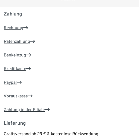
Zahlung
Rechnung
Ratenzahlung
Bankeinzug
Kreditkarte
Paypal
Vorauskasse
Zahlung in der Filiale
Lieferung
Gratisversand ab 29 € & kostenlose Rücksendung.