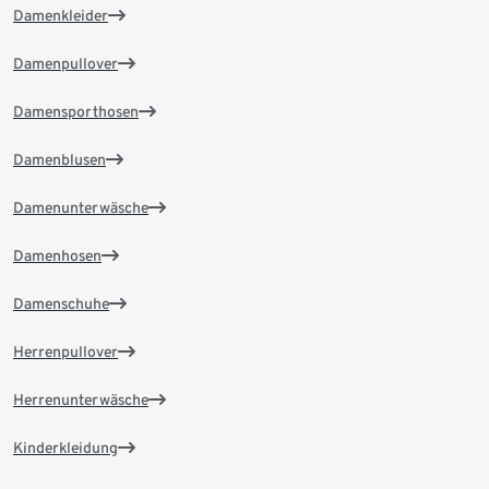
Damenkleider
Damenpullover
Damensporthosen
Damenblusen
Damenunterwäsche
Damenhosen
Damenschuhe
Herrenpullover
Herrenunterwäsche
Kinderkleidung