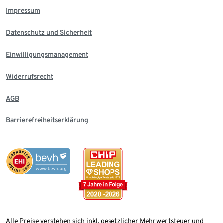
Impressum
Datenschutz und Sicherheit
Einwilligungsmanagement
Widerrufsrecht
AGB
Barrierefreiheitserklärung
Alle Preise verstehen sich inkl. gesetzlicher Mehrwertsteuer und