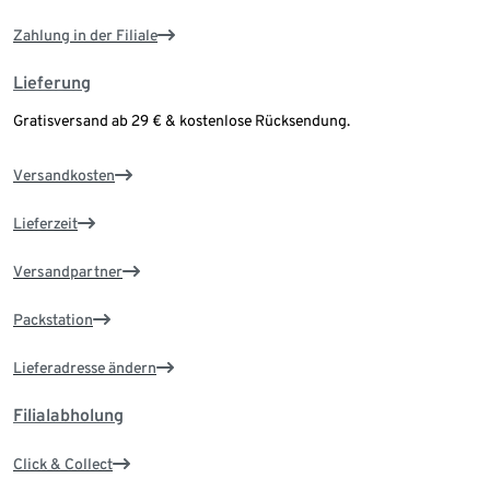
Zahlung in der Filiale
Lieferung
Gratisversand ab 29 € & kostenlose Rücksendung.
Versandkosten
Lieferzeit
Versandpartner
Packstation
Lieferadresse ändern
Filialabholung
Click & Collect