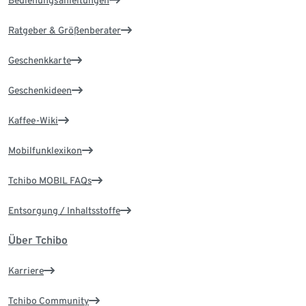
Bedienungsanleitungen
Ratgeber & Größenberater
Geschenkkarte
Geschenkideen
Kaffee-Wiki
Mobilfunklexikon
Tchibo MOBIL FAQs
Entsorgung / Inhaltsstoffe
Über Tchibo
Karriere
Tchibo Community