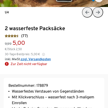
1/4
2 wasserfeste Packsäcke
(77)
5,00
9,99
€/Stück
2,50
30-Tage-Bestpreis:
5,00
€
inkl. MwSt.
zzgl. Versandkosten
Zur Zeit nicht verfügbar
Bestellnummer: 178879
Wasserfestes Verstauen von Gegenständen
Mit Klickverschluss – wasserfest nach 3-maligem
Einrollen