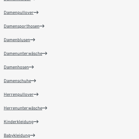
Damenpullover
Damensporthosen
Damenblusen
Damenunterwäsche
Damenhosen
Damenschuhe
Herrenpullover
Herrenunterwäsche
Kinderkleidung
Babykleidung