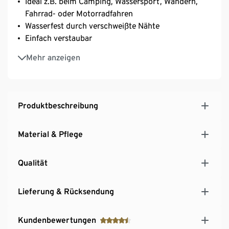
Ideal z.B. beim Camping, Wassersport, Wandern,
Fahrrad- oder Motorradfahren
Wasserfest durch verschweißte Nähte
Einfach verstaubar
Nicht für den dauerhaften Unterwassergebrauch
Mehr anzeigen
geeignet
Produktbeschreibung
Material & Pflege
Qualität
Lieferung & Rücksendung
Kundenbewertungen