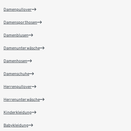
Damenpullover
Damensporthosen
Damenblusen
Damenunterwäsche
Damenhosen
Damenschuhe
Herrenpullover
Herrenunterwäsche
Kinderkleidung
Babykleidung