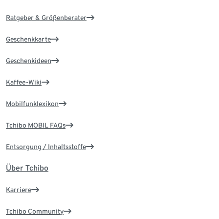
Ratgeber & Größenberater
Geschenkkarte
Geschenkideen
Kaffee-Wiki
Mobilfunklexikon
Tchibo MOBIL FAQs
Entsorgung / Inhaltsstoffe
Über Tchibo
Karriere
Tchibo Community