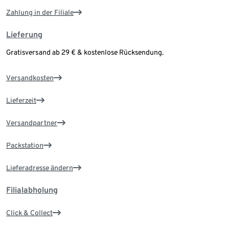
Zahlung in der Filiale
Lieferung
Gratisversand ab 29 € & kostenlose Rücksendung.
Versandkosten
Lieferzeit
Versandpartner
Packstation
Lieferadresse ändern
Filialabholung
Click & Collect