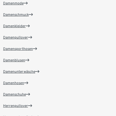
Damenmode
Damenschmuck
Damenkleider
Damenpullover
Damensporthosen
Damenblusen
Damenunterwäsche
Damenhosen
Damenschuhe
Herrenpullover