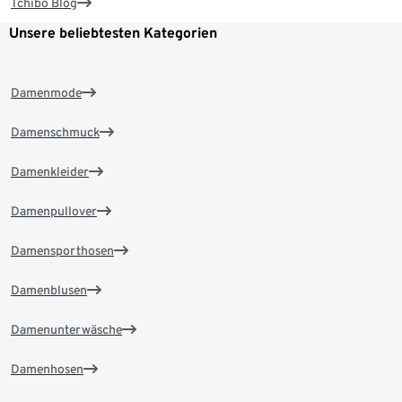
Tchibo Blog
Unsere beliebtesten Kategorien
Damenmode
Damenschmuck
Damenkleider
Damenpullover
Damensporthosen
Damenblusen
Damenunterwäsche
Damenhosen