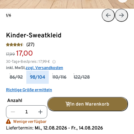
1/6
Kinder-Sweatkleid
(27)
17,00
17,99
30-Tage-Bestpreis:
17,99
€
inkl. MwSt.
zzgl. Versandkosten
86/92
98/104
110/116
122/128
Richtige Größe ermitteln
Anzahl
In den Warenkorb
Wenige verfügbar
Liefertermin:
Mi., 12.08.2026 - Fr., 14.08.2026