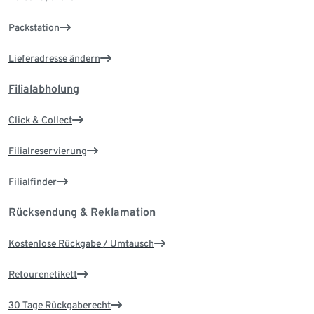
Packstation
Lieferadresse ändern
Filialabholung
Click & Collect
Filialreservierung
Filialfinder
Rücksendung & Reklamation
Kostenlose Rückgabe / Umtausch
Retourenetikett
30 Tage Rückgaberecht