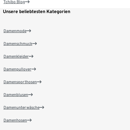
Tchibo Blog
Unsere beliebtesten Kategorien
Damenmode
Damenschmuck
Damenkleider
Damenpullover
Damensporthosen
Damenblusen
Damenunterwäsche
Damenhosen