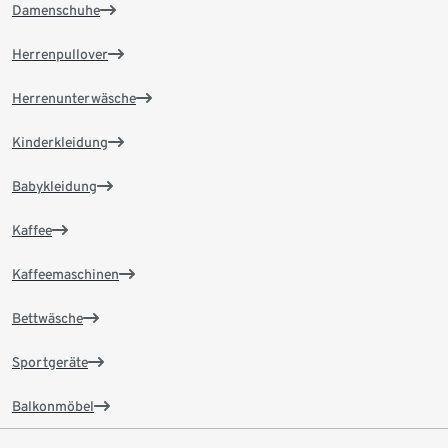
Damenschuhe
Herrenpullover
Herrenunterwäsche
Kinderkleidung
Babykleidung
Kaffee
Kaffeemaschinen
Bettwäsche
Sportgeräte
Balkonmöbel