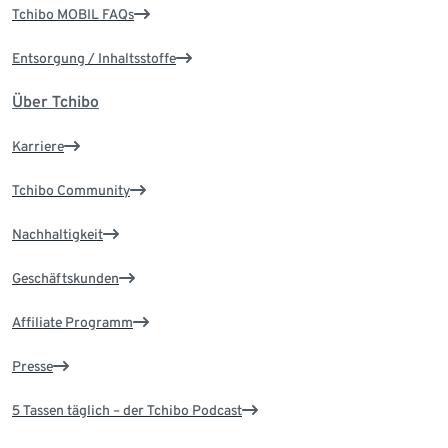
Tchibo MOBIL FAQs
Entsorgung / Inhaltsstoffe
Über Tchibo
Karriere
Tchibo Community
Nachhaltigkeit
Geschäftskunden
Affiliate Programm
Presse
5 Tassen täglich – der Tchibo Podcast