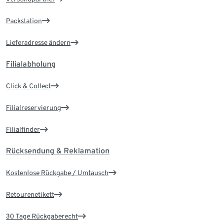
Packstation
Lieferadresse ändern
Filialabholung
Click & Collect
Filialreservierung
Filialfinder
Rücksendung & Reklamation
Kostenlose Rückgabe / Umtausch
Retourenetikett
30 Tage Rückgaberecht