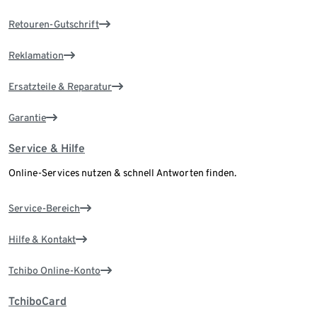
Retouren-Gutschrift
Reklamation
Ersatzteile & Reparatur
Garantie
Service & Hilfe
Online-Services nutzen & schnell Antworten finden.
Service-Bereich
Hilfe & Kontakt
Tchibo Online-Konto
TchiboCard