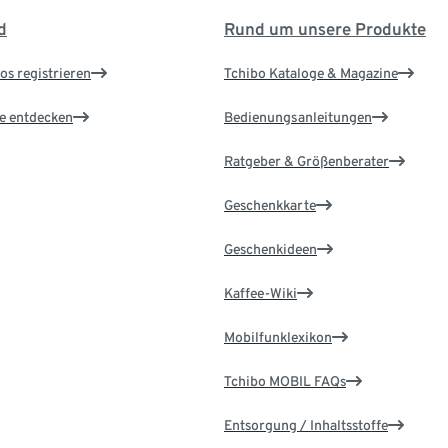
d
Rund um unsere Produkte
os registrieren
Tchibo Kataloge & Magazine
le entdecken
Bedienungsanleitungen
Ratgeber & Größenberater
Geschenkkarte
Geschenkideen
Kaffee-Wiki
Mobilfunklexikon
Tchibo MOBIL FAQs
Entsorgung / Inhaltsstoffe