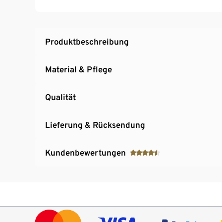
Verstellbare Kapuze mit Kordelzug und Stop
Verstellbarer Saum
Produktbeschreibung
Material & Pflege
Qualität
Lieferung & Rücksendung
Kundenbewertungen