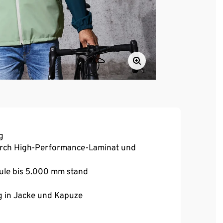
g
urch High-Performance-Laminat und
äule bis 5.000 mm stand
 in Jacke und Kapuze