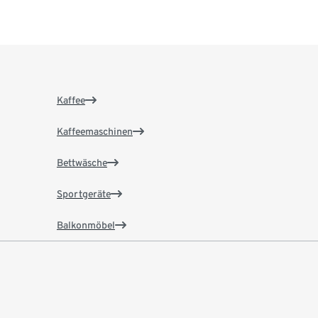
Kaffee
Kaffeemaschinen
Bettwäsche
Sportgeräte
Balkonmöbel