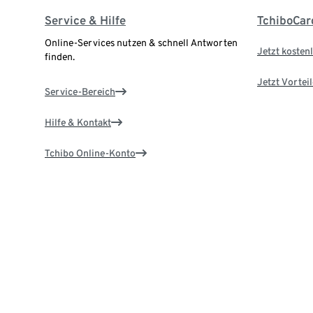
Service & Hilfe
TchiboCar
Online-Services nutzen & schnell Antworten
Jetzt kostenl
finden.
Jetzt Vortei
Service-Bereich
Hilfe & Kontakt
Tchibo Online-Konto