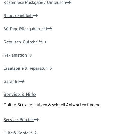
Kostenlose Rückgabe / Umtausch
Retourenetikett
30 Tage Rückgaberecht
Retouren-Gutschrift
Reklamation
Ersatzteile & Reparatur
Garantie
Service & Hilfe
Online-Services nutzen & schnell Antworten finden.
Service-Bereich
Hilfe & Kontakt