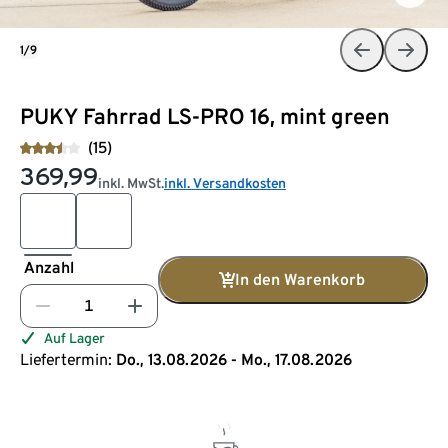
1/9
PUKY Fahrrad LS-PRO 16, mint green
(15)
369,99
inkl. MwSt.
inkl. Versandkosten
Anzahl
In den Warenkorb
Auf Lager
Liefertermin:
Do., 13.08.2026 - Mo., 17.08.2026