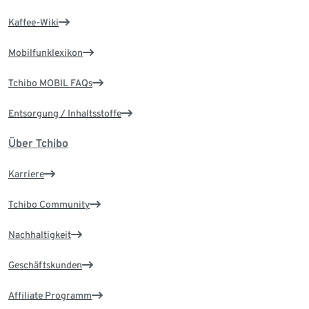
Kaffee-Wiki
Mobilfunklexikon
Tchibo MOBIL FAQs
Entsorgung / Inhaltsstoffe
Über Tchibo
Karriere
Tchibo Community
Nachhaltigkeit
Geschäftskunden
Affiliate Programm