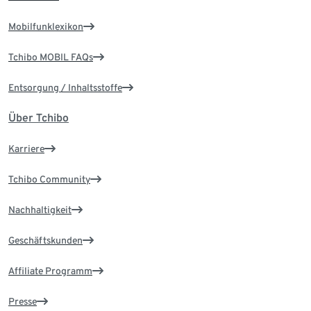
Mobilfunklexikon
Tchibo MOBIL FAQs
Entsorgung / Inhaltsstoffe
Über Tchibo
Karriere
Tchibo Community
Nachhaltigkeit
Geschäftskunden
Affiliate Programm
Presse