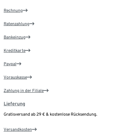
Rechnung
Ratenzahlung
Bankeinzug
Kreditkarte
Paypal
Vorauskasse
Zahlung in der Filiale
Lieferung
Gratisversand ab 29 € & kostenlose Rücksendung.
Versandkosten