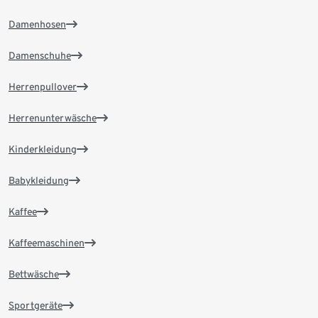
Damenhosen
Damenschuhe
Herrenpullover
Herrenunterwäsche
Kinderkleidung
Babykleidung
Kaffee
Kaffeemaschinen
Bettwäsche
Sportgeräte