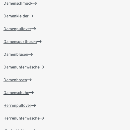
Damenschmuck
Damenkleider
Damenpullover
Damensporthosen
Damenblusen
Damenunterwäsche
Damenhosen
Damenschuhe
Herrenpullover
Herrenunterwäsche