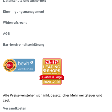
Datenschutz und Sicherheit
Einwilligungsmanagement
Widerrufsrecht
AGB
Barrierefreiheitserklärung
Alle Preise verstehen sich inkl. gesetzlicher Mehrwertsteuer und
zzgl.
Versandkosten