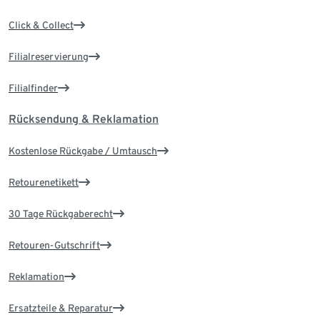
Click & Collect
Filialreservierung
Filialfinder
Rücksendung & Reklamation
Kostenlose Rückgabe / Umtausch
Retourenetikett
30 Tage Rückgaberecht
Retouren-Gutschrift
Reklamation
Ersatzteile & Reparatur