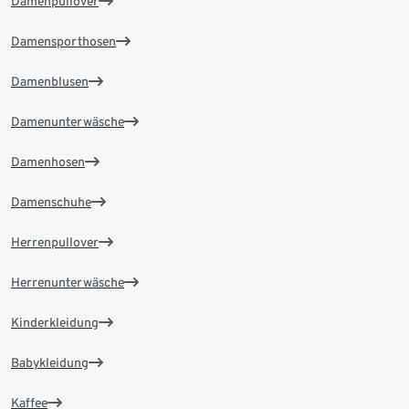
Damenpullover
Damensporthosen
Damenblusen
Damenunterwäsche
Damenhosen
Damenschuhe
Herrenpullover
Herrenunterwäsche
Kinderkleidung
Babykleidung
Kaffee