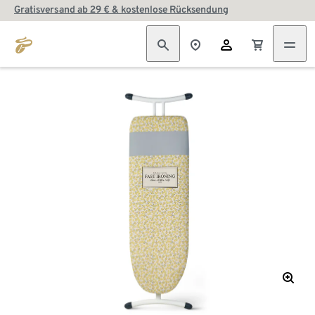
Gratisversand ab 29 € & kostenlose Rücksendung