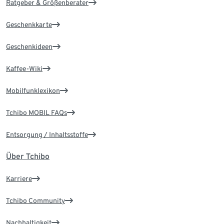
Ratgeber & Größenberater
Geschenkkarte
Geschenkideen
Kaffee-Wiki
Mobilfunklexikon
Tchibo MOBIL FAQs
Entsorgung / Inhaltsstoffe
Über Tchibo
Karriere
Tchibo Community
Nachhaltigkeit