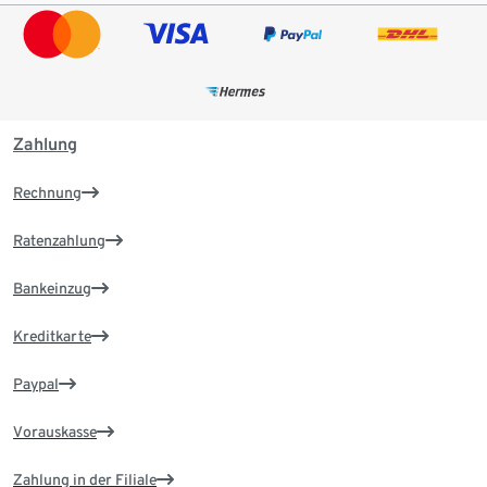
Zahlung
Rechnung
Ratenzahlung
Bankeinzug
Kreditkarte
Paypal
Vorauskasse
Zahlung in der Filiale