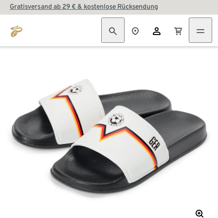
Gratisversand ab 29 € & kostenlose Rücksendung