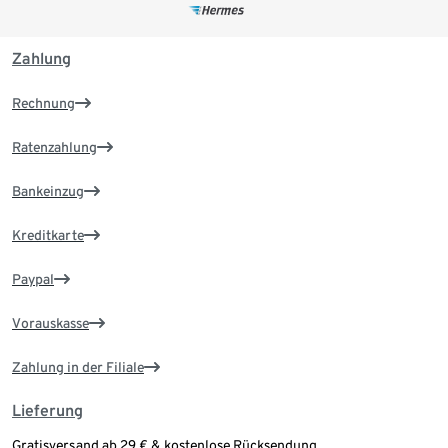
Zahlung
Rechnung
Ratenzahlung
Bankeinzug
Kreditkarte
Paypal
Vorauskasse
Zahlung in der Filiale
Lieferung
Gratisversand ab 29 € & kostenlose Rücksendung.