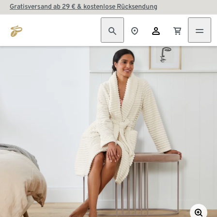
Gratisversand ab 29 € & kostenlose Rücksendung