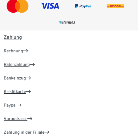
Zahlung
Rechnung
Ratenzahlung
Bankeinzug
Kreditkarte
Paypal
Vorauskasse
Zahlung in der Filiale