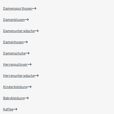
Damensporthosen
Damenblusen
Damenunterwäsche
Damenhosen
Damenschuhe
Herrenpullover
Herrenunterwäsche
Kinderkleidung
Babykleidung
Kaffee