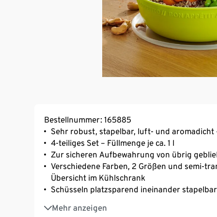
Bestellnummer: 165885
Sehr robust, stapelbar, luft- und aromadich
4-teiliges Set – Füllmenge je ca. 1 l
Zur sicheren Aufbewahrung von übrig gebli
Verschiedene Farben, 2 Größen und semi-tra
Übersicht im Kühlschrank
Schüsseln platzsparend ineinander stapelbar
BPA-frei
Mehr anzeigen