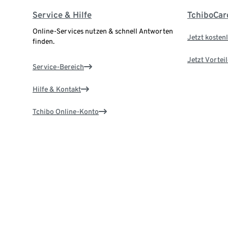
Service & Hilfe
TchiboCar
Online-Services nutzen & schnell Antworten
Jetzt kostenl
finden.
Jetzt Vortei
Service-Bereich
Hilfe & Kontakt
Tchibo Online-Konto