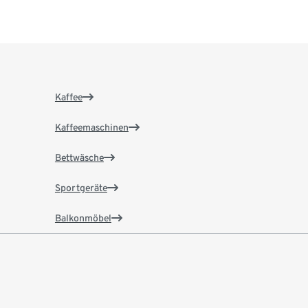
Kaffee
Kaffeemaschinen
Bettwäsche
Sportgeräte
Balkonmöbel