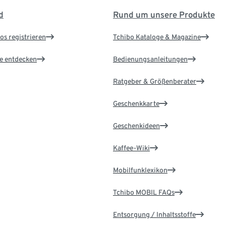
d
Rund um unsere Produkte
os registrieren
Tchibo Kataloge & Magazine
le entdecken
Bedienungsanleitungen
Ratgeber & Größenberater
Geschenkkarte
Geschenkideen
Kaffee-Wiki
Mobilfunklexikon
Tchibo MOBIL FAQs
Entsorgung / Inhaltsstoffe