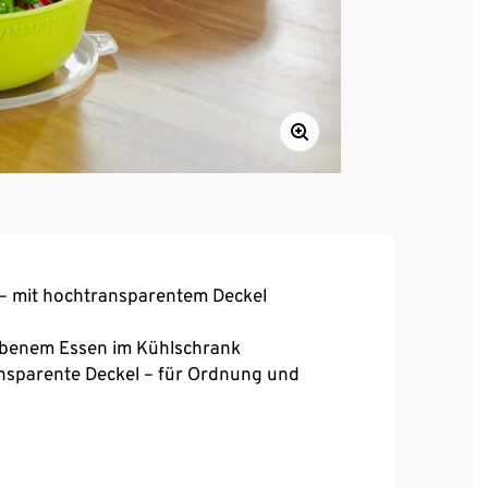
t – mit hochtransparentem Deckel
ebenem Essen im Kühlschrank
nsparente Deckel – für Ordnung und