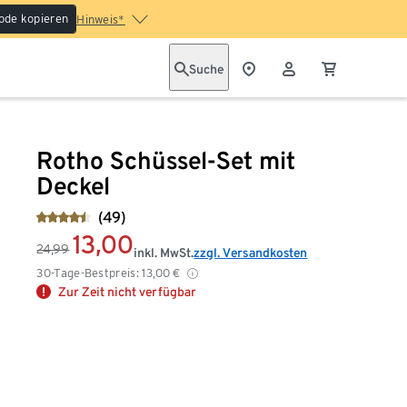
ode kopieren
Hinweis*
Suche
Rotho Schüssel-Set mit
Deckel
(49)
13,00
24,99
inkl. MwSt.
zzgl. Versandkosten
30-Tage-Bestpreis:
13,00
€
Zur Zeit nicht verfügbar