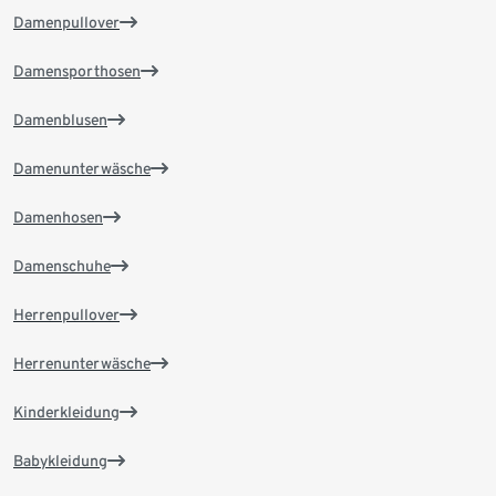
Damenpullover
Damensporthosen
Damenblusen
Damenunterwäsche
Damenhosen
Damenschuhe
Herrenpullover
Herrenunterwäsche
Kinderkleidung
Babykleidung