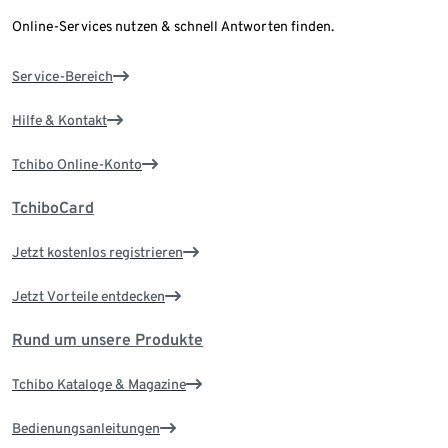
Online-Services nutzen & schnell Antworten finden.
Service-Bereich
Hilfe & Kontakt
Tchibo Online-Konto
TchiboCard
Jetzt kostenlos registrieren
Jetzt Vorteile entdecken
Rund um unsere Produkte
Tchibo Kataloge & Magazine
Bedienungsanleitungen