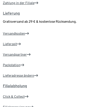
Zahlung in der Filiale
Lieferung
Gratisversand ab 29 € & kostenlose Rücksendung.
Versandkosten
Lieferzeit
Versandpartner
Packstation
Lieferadresse ändern
Filialabholung
Click & Collect