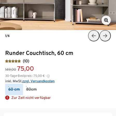
1/6
Runder Couchtisch, 60 cm
(10)
75,00
149,00
30-Tage-Bestpreis:
75,00
€
inkl. MwSt.
zzgl. Versandkosten
60 cm
80cm
Zur Zeit nicht verfügbar