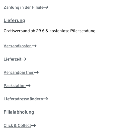
Zahlung in der Filiale
Lieferung
Gratisversand ab 29 € & kostenlose Rücksendung.
Versandkosten
Lieferzeit
Versandpartner
Packstation
Lieferadresse ändern
Filialabholung
Click & Collect