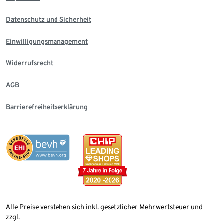
Datenschutz und Sicherheit
Einwilligungsmanagement
Widerrufsrecht
AGB
Barrierefreiheitserklärung
Alle Preise verstehen sich inkl. gesetzlicher Mehrwertsteuer und
zzgl.