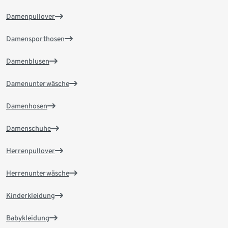
Damenpullover
Damensporthosen
Damenblusen
Damenunterwäsche
Damenhosen
Damenschuhe
Herrenpullover
Herrenunterwäsche
Kinderkleidung
Babykleidung