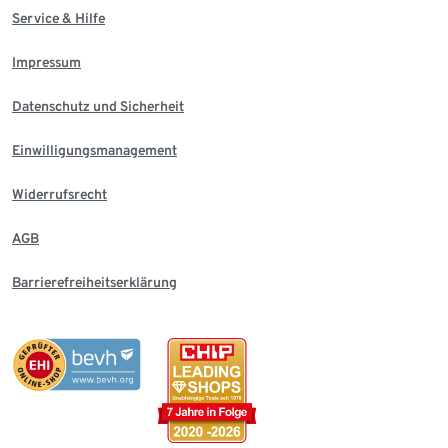
Service & Hilfe
Impressum
Datenschutz und Sicherheit
Einwilligungsmanagement
Widerrufsrecht
AGB
Barrierefreiheitserklärung