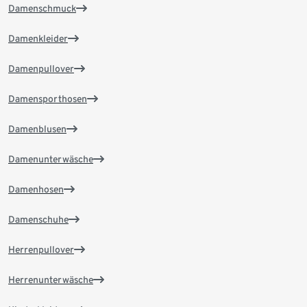
Damenschmuck
Damenkleider
Damenpullover
Damensporthosen
Damenblusen
Damenunterwäsche
Damenhosen
Damenschuhe
Herrenpullover
Herrenunterwäsche