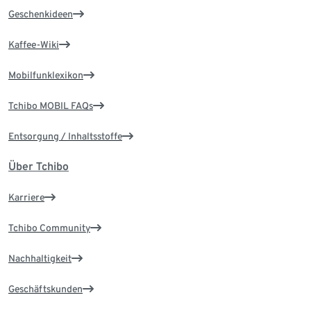
Geschenkideen
Kaffee-Wiki
Mobilfunklexikon
Tchibo MOBIL FAQs
Entsorgung / Inhaltsstoffe
Über Tchibo
Karriere
Tchibo Community
Nachhaltigkeit
Geschäftskunden