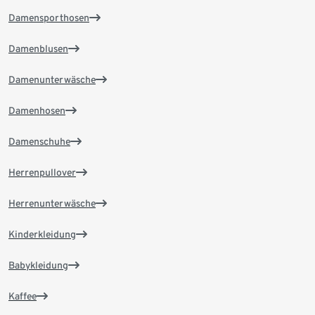
Damensporthosen
Damenblusen
Damenunterwäsche
Damenhosen
Damenschuhe
Herrenpullover
Herrenunterwäsche
Kinderkleidung
Babykleidung
Kaffee