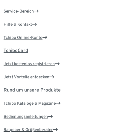
Service-Bereich
Hilfe & Kontakt
Tchibo Online-Konto
TchiboCard
Jetzt kostenlos registrieren
Jetzt Vorteile entdecken
Rund um unsere Produkte
Tchibo Kataloge & Magazine
Bedienungsanleitungen
Ratgeber & Größenberater