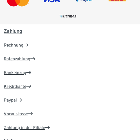
Zahlung
Rechnung
Ratenzahlung
Bankeinzug
Kreditkarte
Paypal
Vorauskasse
Zahlung in der Filiale