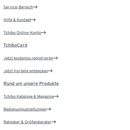
Service-Bereich
Hilfe & Kontakt
Tchibo Online-Konto
TchiboCard
Jetzt kostenlos registrieren
Jetzt Vorteile entdecken
Rund um unsere Produkte
Tchibo Kataloge & Magazine
Bedienungsanleitungen
Ratgeber & Größenberater