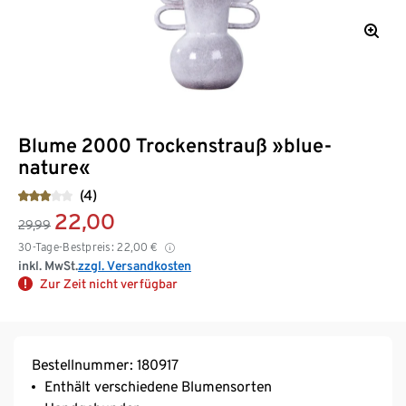
Blume 2000 Trockenstrauß »blue-
nature«
(4)
22,00
29,99
30-Tage-Bestpreis:
22,00
€
inkl. MwSt.
zzgl. Versandkosten
Zur Zeit nicht verfügbar
Bestellnummer: 180917
Enthält verschiedene Blumensorten