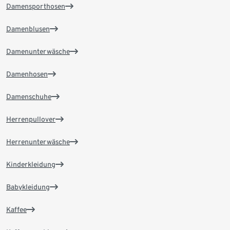
Damensporthosen
Damenblusen
Damenunterwäsche
Damenhosen
Damenschuhe
Herrenpullover
Herrenunterwäsche
Kinderkleidung
Babykleidung
Kaffee