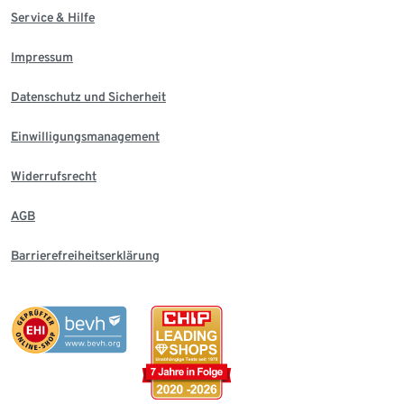
Service & Hilfe
Impressum
Datenschutz und Sicherheit
Einwilligungsmanagement
Widerrufsrecht
AGB
Barrierefreiheitserklärung