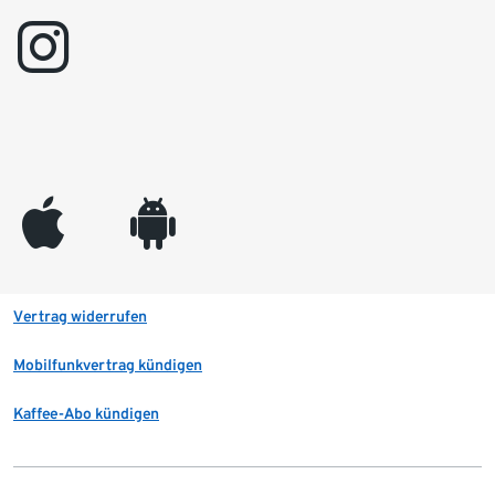
instagram
appleinc
android
Vertrag widerrufen
Mobilfunkvertrag kündigen
Kaffee-Abo kündigen