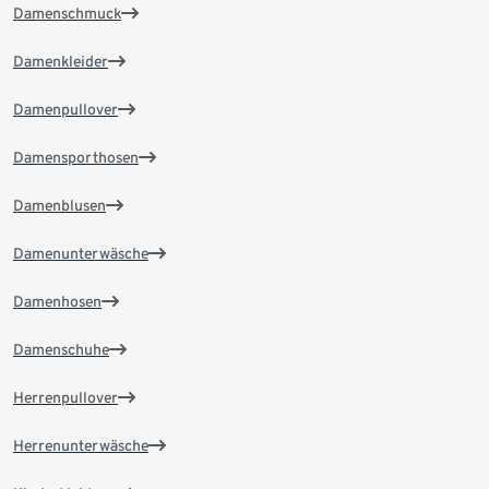
Damenschmuck
Damenkleider
Damenpullover
Damensporthosen
Damenblusen
Damenunterwäsche
Damenhosen
Damenschuhe
Herrenpullover
Herrenunterwäsche