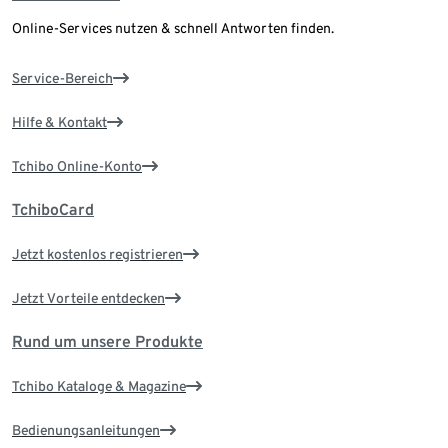
Online-Services nutzen & schnell Antworten finden.
Service-Bereich
Hilfe & Kontakt
Tchibo Online-Konto
TchiboCard
Jetzt kostenlos registrieren
Jetzt Vorteile entdecken
Rund um unsere Produkte
Tchibo Kataloge & Magazine
Bedienungsanleitungen