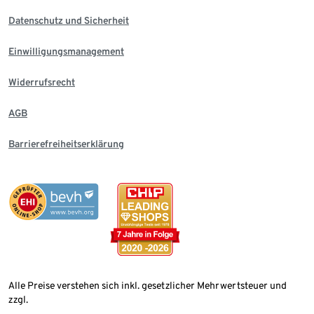
Datenschutz und Sicherheit
Einwilligungsmanagement
Widerrufsrecht
AGB
Barrierefreiheitserklärung
Alle Preise verstehen sich inkl. gesetzlicher Mehrwertsteuer und
zzgl.