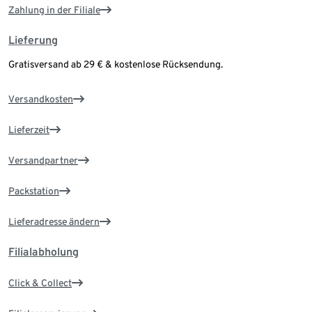
Zahlung in der Filiale
Lieferung
Gratisversand ab 29 € & kostenlose Rücksendung.
Versandkosten
Lieferzeit
Versandpartner
Packstation
Lieferadresse ändern
Filialabholung
Click & Collect