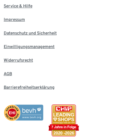
Service & Hilfe
Impressum
Datenschutz und Sicherheit
Einwilligungsmanagement
Widerrufsrecht
AGB
Barrierefreiheitserklärung