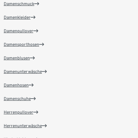
Damenschmuck
Damenkleider
Damenpullover
Damensporthosen
Damenblusen
Damenunterwäsche
Damenhosen
Damenschuhe
Herrenpullover
Herrenunterwäsche