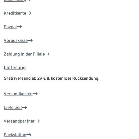
Kreditkarte
Paypal
Vorauskasse
Zahlung in der Filiale
Lieferung
Gratisversand ab 29 € & kostenlose Rücksendung.
Versandkosten
Lieferzeit
Versandpartner
Packstation