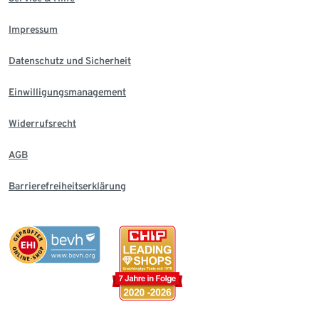
Impressum
Datenschutz und Sicherheit
Einwilligungsmanagement
Widerrufsrecht
AGB
Barrierefreiheitserklärung