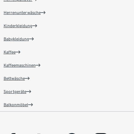
Herrenunterwäsche
Kinderkleidung
Babykleidung
Kaffee
Kaffeemaschinen
Bettwäsche
Sportgeräte
Balkonmöbel