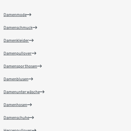
Damenmode
Damenschmuck
Damenkleider
Damenpullover
Damensporthosen
Damenblusen
Damenunterwäsche
Damenhosen
Damenschuhe
Herrenpullover