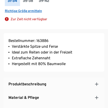
31-34
35-38
39-42
Richtige Größe ermitteln
Zur Zeit nicht verfügbar
Bestellnummer: 163886
Verstärkte Spitze und Ferse
Ideal zum Reiten oder in der Freizeit
Extraflache Zehennaht
Hergestellt mit 80% Baumwolle
Produktbeschreibung
Material & Pflege