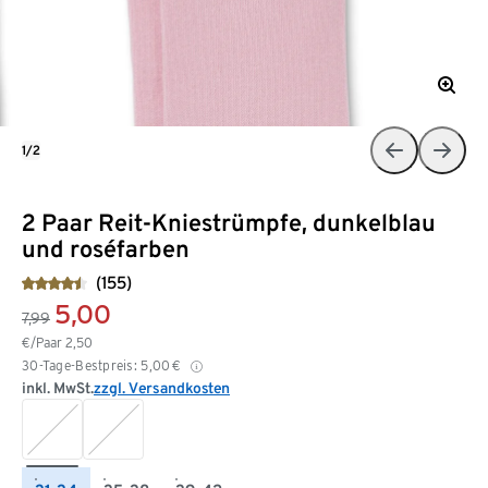
1/2
2 Paar Reit-Kniestrümpfe, dunkelblau
und roséfarben
(155)
5,00
7,99
€/Paar
2,50
30-Tage-Bestpreis:
5,00
€
inkl. MwSt.
zzgl. Versandkosten