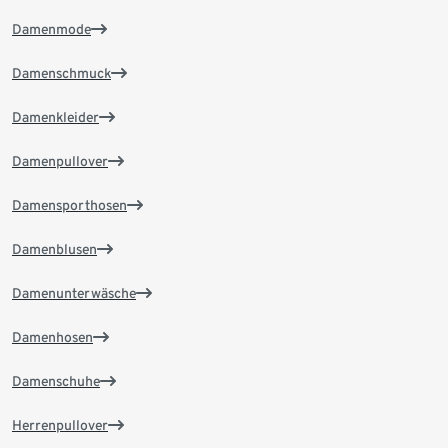
Damenmode
Damenschmuck
Damenkleider
Damenpullover
Damensporthosen
Damenblusen
Damenunterwäsche
Damenhosen
Damenschuhe
Herrenpullover