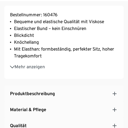
Bestellnummer: 160476
Bequeme und elastische Qualität mit Viskose
Elastischer Bund – kein Einschnüren
Blickdicht
Knöchellang
Mit Elasthan: formbeständig, perfekter Sitz, hoher
Tragekomfort
Unser Model (1,73 m) trägt Größe 32/34
Mehr anzeigen
Produktbeschreibung
Material & Pflege
Qualität