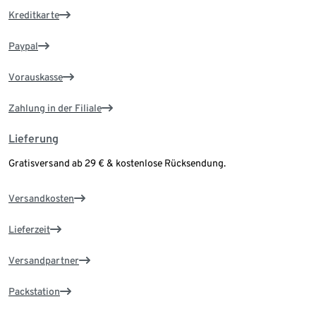
Kreditkarte
Paypal
Vorauskasse
Zahlung in der Filiale
Lieferung
Gratisversand ab 29 € & kostenlose Rücksendung.
Versandkosten
Lieferzeit
Versandpartner
Packstation