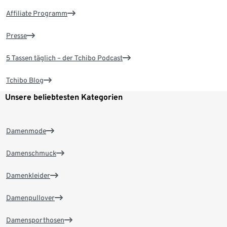
Affiliate Programm
Presse
5 Tassen täglich – der Tchibo Podcast
Tchibo Blog
Unsere beliebtesten Kategorien
Damenmode
Damenschmuck
Damenkleider
Damenpullover
Damensporthosen