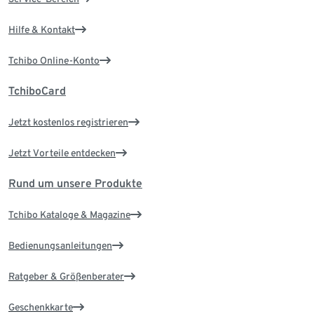
Hilfe & Kontakt
Tchibo Online-Konto
TchiboCard
Jetzt kostenlos registrieren
Jetzt Vorteile entdecken
Rund um unsere Produkte
Tchibo Kataloge & Magazine
Bedienungsanleitungen
Ratgeber & Größenberater
Geschenkkarte