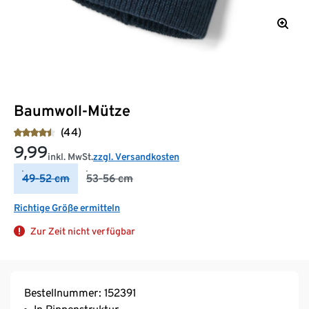
Baumwoll-Mütze
(44)
9,99
inkl. MwSt.
zzgl. Versandkosten
49-52 cm
53-56 cm
Richtige Größe ermitteln
Zur Zeit nicht verfügbar
Bestellnummer: 152391