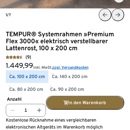
1/7
TEMPUR® Systemrahmen »Premium
Flex 3000« elektrisch verstellbarer
Lattenrost, 100 x 200 cm
(9)
1.449,99
inkl. MwSt.
zzgl. Versandkosten
Ca. 100 x 200 cm
Ca. 140 x 200 cm
Ca. 80 x 200 cm
Ca. 90 x 200 cm
Anzahl
In den Warenkorb
Kostenlose Rücknahme eines vergleichbaren
elektronischen Altgeräts im Warenkorb möglich