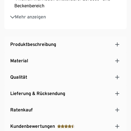
Beckenbereich
Aufbauhöhe ca. 11,5 cm
Mehr anzeigen
Gefertigt in Deutschland
10 Jahre Herstellergarantie (2 Jahre auf
Elektroteile)
Produktbeschreibung
Material
Qualität
Lieferung & Rücksendung
Ratenkauf
Kundenbewertungen