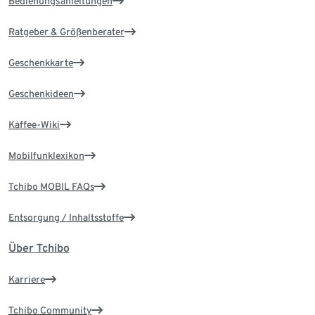
Bedienungsanleitungen
Ratgeber & Größenberater
Geschenkkarte
Geschenkideen
Kaffee-Wiki
Mobilfunklexikon
Tchibo MOBIL FAQs
Entsorgung / Inhaltsstoffe
Über Tchibo
Karriere
Tchibo Community