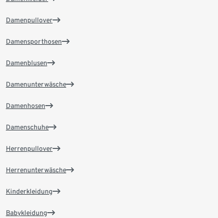
Damenpullover
Damensporthosen
Damenblusen
Damenunterwäsche
Damenhosen
Damenschuhe
Herrenpullover
Herrenunterwäsche
Kinderkleidung
Babykleidung