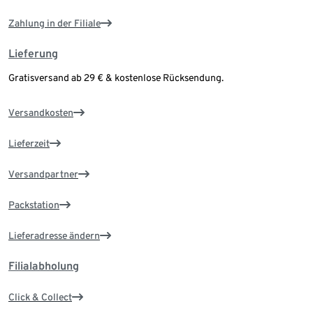
Zahlung in der Filiale
Lieferung
Gratisversand ab 29 € & kostenlose Rücksendung.
Versandkosten
Lieferzeit
Versandpartner
Packstation
Lieferadresse ändern
Filialabholung
Click & Collect