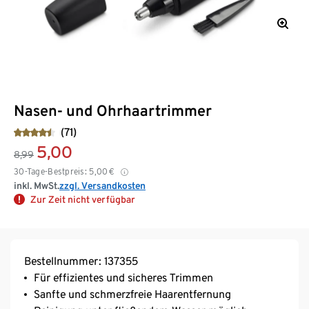
Nasen- und Ohrhaartrimmer
(71)
5,00
8,99
30-Tage-Bestpreis:
5,00
€
inkl. MwSt.
zzgl. Versandkosten
Zur Zeit nicht verfügbar
Bestellnummer: 137355
Für effizientes und sicheres Trimmen
Sanfte und schmerzfreie Haarentfernung