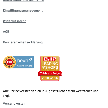
Einwilligungsmanagement
Widerrufsrecht
AGB
Barrierefreiheitserklärung
Alle Preise verstehen sich inkl. gesetzlicher Mehrwertsteuer und
zzgl.
Versandkosten