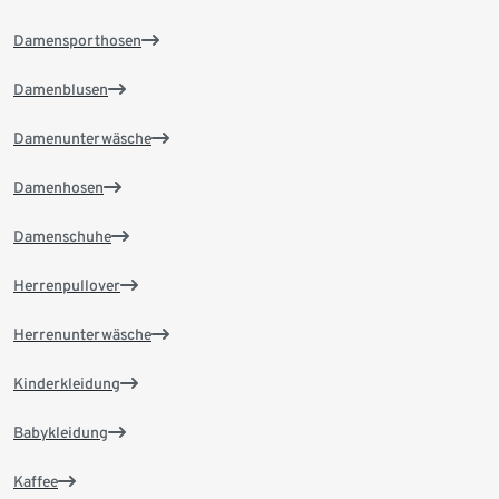
Damensporthosen
Damenblusen
Damenunterwäsche
Damenhosen
Damenschuhe
Herrenpullover
Herrenunterwäsche
Kinderkleidung
Babykleidung
Kaffee