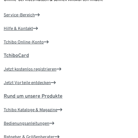
Service-Bereich
Hilfe & Kontakt
Tchibo Online-Konto
TchiboCard
Jetzt kostenlos registrieren
Jetzt Vorteile entdecken
Rund um unsere Produkte
Tchibo Kataloge & Magazine
Bedienungsanleitungen
Ratgeber & Größenberater