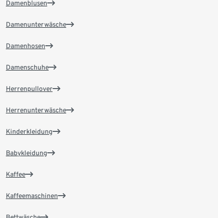
Damenblusen
Damenunterwäsche
Damenhosen
Damenschuhe
Herrenpullover
Herrenunterwäsche
Kinderkleidung
Babykleidung
Kaffee
Kaffeemaschinen
Bettwäsche