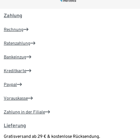
Zahlung
Rechnung
Ratenzahlung
Bankeinzug
Kreditkarte
Paypal
Vorauskasse
Zahlung in der Filiale
Lieferung
Gratisversand ab 29 € & kostenlose Rücksendung.