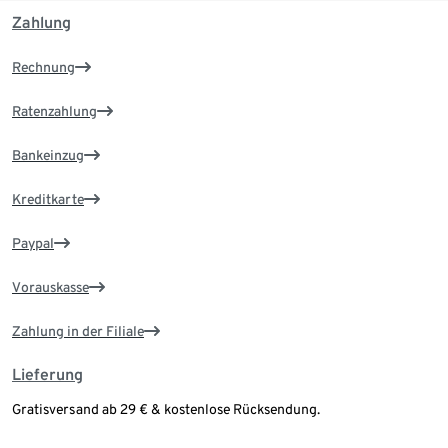
Zahlung
Rechnung
Ratenzahlung
Bankeinzug
Kreditkarte
Paypal
Vorauskasse
Zahlung in der Filiale
Lieferung
Gratisversand ab 29 € & kostenlose Rücksendung.