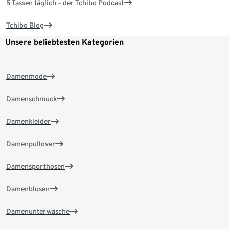
5 Tassen täglich – der Tchibo Podcast
Tchibo Blog
Unsere beliebtesten Kategorien
Damenmode
Damenschmuck
Damenkleider
Damenpullover
Damensporthosen
Damenblusen
Damenunterwäsche