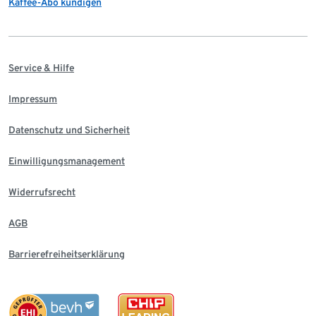
Kaffee-Abo kündigen
Service & Hilfe
Impressum
Datenschutz und Sicherheit
Einwilligungsmanagement
Widerrufsrecht
AGB
Barrierefreiheitserklärung