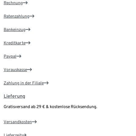
Rechnung
Ratenzahlung
Bankeinzug
Kreditkarte
Paypal
Vorauskasse
Zahlung in der Filiale
Lieferung
Gratisversand ab 29 € & kostenlose Rücksendung.
Versandkosten
Lieferzeit