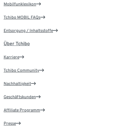
Mobilfunklexikon
Tchibo MOBIL FAQs
Entsorgung / Inhaltsstoffe
Über Tchibo
Karriere
Tchibo Community
Nachhaltigkeit
Geschäftskunden
Affiliate Programm
Presse