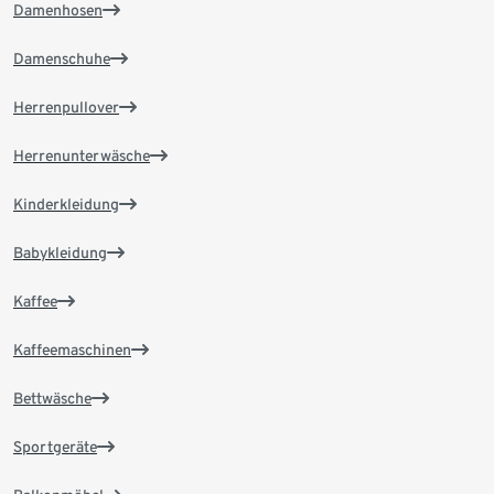
Damenhosen
Damenschuhe
Herrenpullover
Herrenunterwäsche
Kinderkleidung
Babykleidung
Kaffee
Kaffeemaschinen
Bettwäsche
Sportgeräte