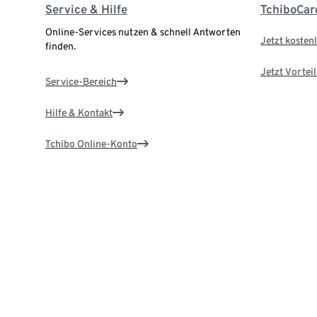
Service & Hilfe
TchiboCar
Online-Services nutzen & schnell Antworten
Jetzt kostenl
finden.
Jetzt Vortei
Service-Bereich
Hilfe & Kontakt
Tchibo Online-Konto