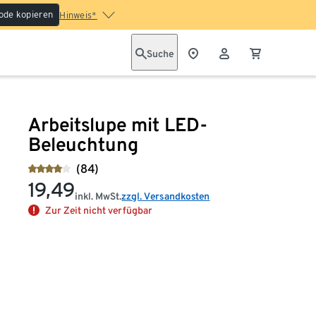
ode kopieren
Hinweis*
Suche
Arbeitslupe mit LED-
Beleuchtung
(84)
19,49
inkl. MwSt.
zzgl. Versandkosten
Zur Zeit nicht verfügbar