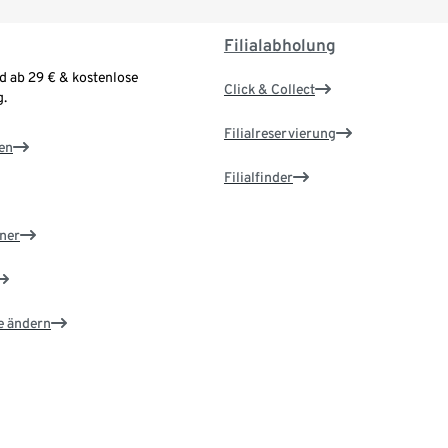
Filialabholung
d ab 29 € & kostenlose
Click & Collect
.
Filialreservierung
en
Filialfinder
ner
e ändern