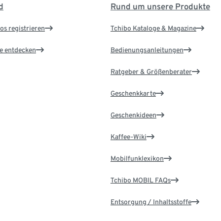
d
Rund um unsere Produkte
os registrieren
Tchibo Kataloge & Magazine
le entdecken
Bedienungsanleitungen
Ratgeber & Größenberater
Geschenkkarte
Geschenkideen
Kaffee-Wiki
Mobilfunklexikon
Tchibo MOBIL FAQs
Entsorgung / Inhaltsstoffe