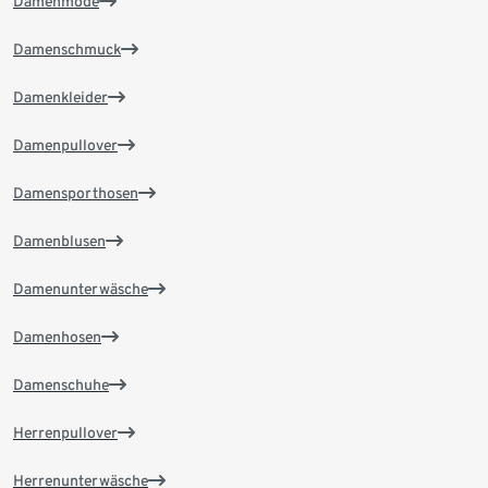
Damenmode
Damenschmuck
Damenkleider
Damenpullover
Damensporthosen
Damenblusen
Damenunterwäsche
Damenhosen
Damenschuhe
Herrenpullover
Herrenunterwäsche