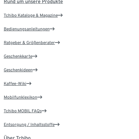
Rund um unsere Produkte
Tchibo Kataloge & Magazine
Bedienungsanleitungen
Ratgeber & Größenberater
Geschenkkarte
Geschenkideen
Kaffee-Wiki
Mobilfunklexikon
Tchibo MOBIL FAQs
Entsorgung / Inhaltsstoffe
Über Tchibo