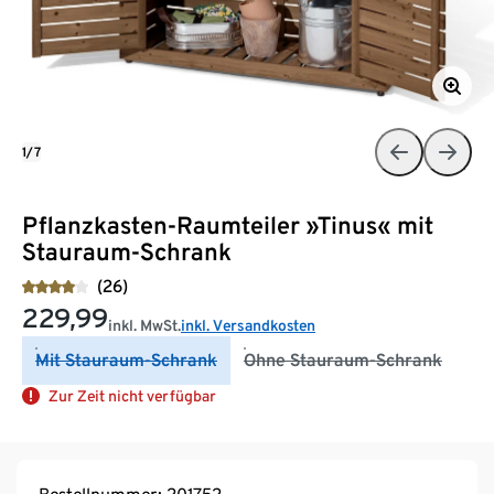
1/7
Pflanzkasten-Raumteiler »Tinus« mit
Stauraum-Schrank
(26)
229,99
inkl. MwSt.
inkl. Versandkosten
Mit Stauraum-Schrank
Ohne Stauraum-Schrank
Zur Zeit nicht verfügbar