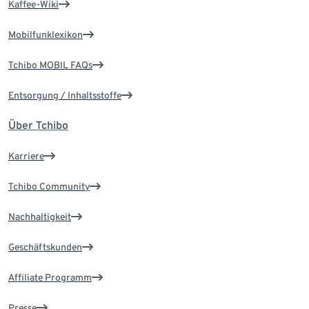
Kaffee-Wiki
Mobilfunklexikon
Tchibo MOBIL FAQs
Entsorgung / Inhaltsstoffe
Über Tchibo
Karriere
Tchibo Community
Nachhaltigkeit
Geschäftskunden
Affiliate Programm
Presse