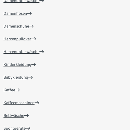
Damenunterwäsche
Damenhosen
Damenschuhe
Herrenpullover
Herrenunterwäsche
Kinderkleidung
Babykleidung
Kaffee
Kaffeemaschinen
Bettwäsche
Sportgeräte