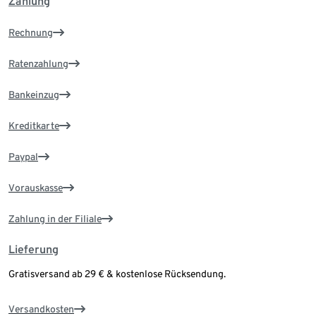
Zahlung
Rechnung
Ratenzahlung
Bankeinzug
Kreditkarte
Paypal
Vorauskasse
Zahlung in der Filiale
Lieferung
Gratisversand ab 29 € & kostenlose Rücksendung.
Versandkosten