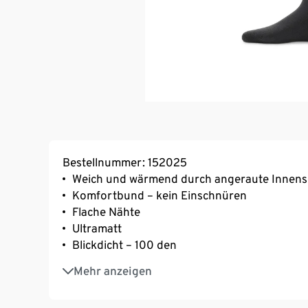
Bestellnummer: 152025
Weich und wärmend durch angeraute Innens
Komfortbund – kein Einschnüren
Flache Nähte
Ultramatt
Blickdicht – 100 den
Mit Elasthan: formbeständig, perfekter Sitz
Mehr anzeigen