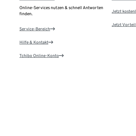
Online-Services nutzen & schnell Antworten
Jetzt kostenl
finden.
Jetzt Vortei
Service-Bereich
Hilfe & Kontakt
Tchibo Online-Konto