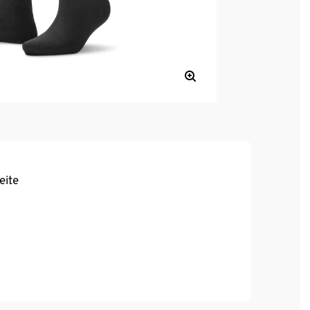
eite
, hoher Tragekomfort