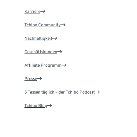
Karriere
Tchibo Community
Nachhaltigkeit
Geschäftskunden
Affiliate Programm
Presse
5 Tassen täglich – der Tchibo Podcast
Tchibo Blog