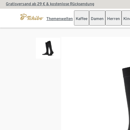
Gratisversand ab 29 € & kostenlose Rücksendung
Themenwelten
Kaffee
Damen
Herren
Kin