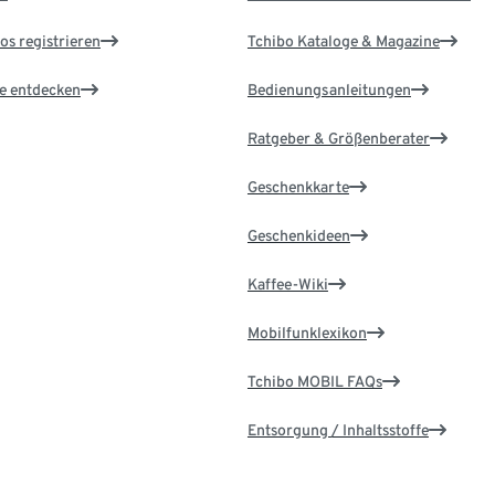
os registrieren
Tchibo Kataloge & Magazine
le entdecken
Bedienungsanleitungen
Ratgeber & Größenberater
Geschenkkarte
Geschenkideen
Kaffee-Wiki
Mobilfunklexikon
Tchibo MOBIL FAQs
Entsorgung / Inhaltsstoffe