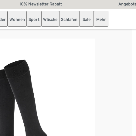
10% Newsletter Rabatt
Angebote
der
Wohnen
Sport
Wäsche
Schlafen
Sale
Mehr