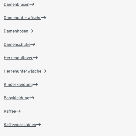
Damenblusen
Damenunterwäsche
Damenhosen
Damenschuhe
Herrenpullover
Herrenunterwäsche
Kinderkleidung
Babykleidung
Kaffee
Kaffeemaschinen