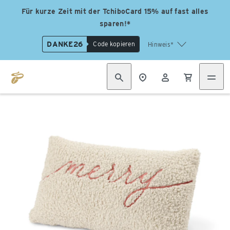
Für kurze Zeit mit der TchiboCard 15% auf fast alles
sparen!*
DANKE26
Code kopieren
Hinweis*