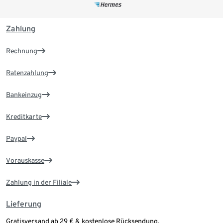
Zahlung
Rechnung
Ratenzahlung
Bankeinzug
Kreditkarte
Paypal
Vorauskasse
Zahlung in der Filiale
Lieferung
Gratisversand ab 29 € & kostenlose Rücksendung.