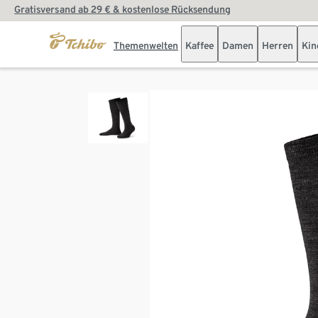
Gratisversand ab 29 € & kostenlose Rücksendung
Themenwelten
Kaffee
Damen
Herren
Kin