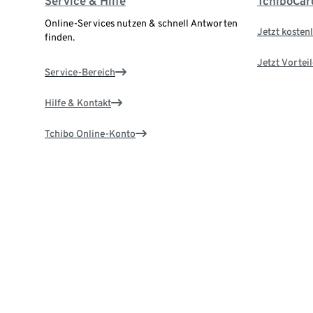
Service & Hilfe
TchiboCar
Online-Services nutzen & schnell Antworten
Jetzt kostenl
finden.
Jetzt Vortei
Service-Bereich
Hilfe & Kontakt
Tchibo Online-Konto