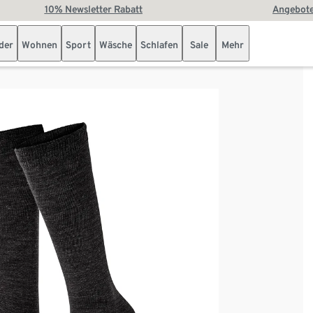
10% Newsletter Rabatt
Angebote
der
Wohnen
Sport
Wäsche
Schlafen
Sale
Mehr