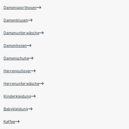
Damensporthosen
Damenblusen
Damenunterwäsche
Damenhosen
Damenschuhe
Herrenpullover
Herrenunterwäsche
Kinderkleidung
Babykleidung
Kaffee