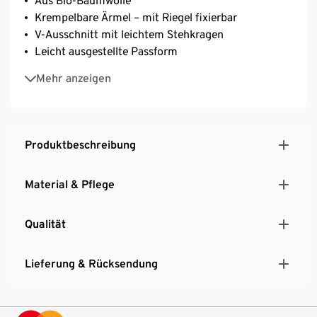
Aus Bio-Baumwolle
Krempelbare Ärmel – mit Riegel fixierbar
V-Ausschnitt mit leichtem Stehkragen
Leicht ausgestellte Passform
Brustabnäher für eine optimale Passform
Mehr anzeigen
Produktbeschreibung
Material & Pflege
Qualität
Lieferung & Rücksendung