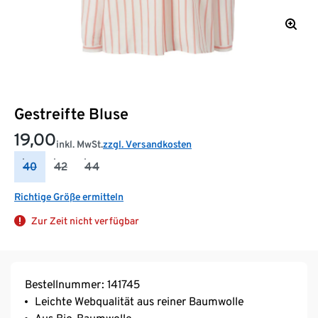
Gestreifte Bluse
19,00
inkl. MwSt.
zzgl. Versandkosten
40
42
44
Richtige Größe ermitteln
Zur Zeit nicht verfügbar
Bestellnummer: 141745
Leichte Webqualität aus reiner Baumwolle